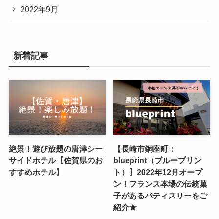
2022年9月
新着記事
絶景！遊び放題の唐津シー
【長崎市銅座町：
サイドホテル【佐賀県のお
blueprint（ブループリン
すすめホテル】
ト）】2022年12月オープ
ン！フランス本場の伝統菓
子があるパティスリーをご
紹介★