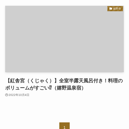
嬉野市
【紅舎宮（くじゃく）】全室半露天風呂付き！料理の
ボリュームがすごい⁉（嬉野温泉宿）
2022年10月4日
1