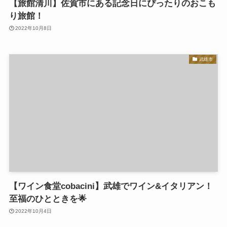
【旅館清川】佐賀市にある記念日にぴったりのおこも
り旅館！
2022年10月8日
武雄市
【ワイン食堂cobacini】武雄でワイン&イタリアン！
至福のひとときを🌟
2022年10月4日