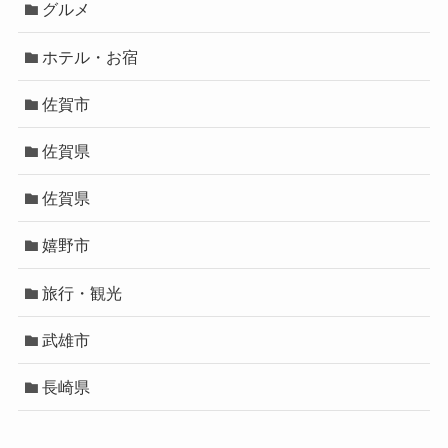
グルメ
ホテル・お宿
佐賀市
佐賀県
佐賀県
嬉野市
旅行・観光
武雄市
長崎県