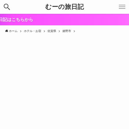
むーの旅日記
ホーム
ホテル・お宿
佐賀県
嬉野市