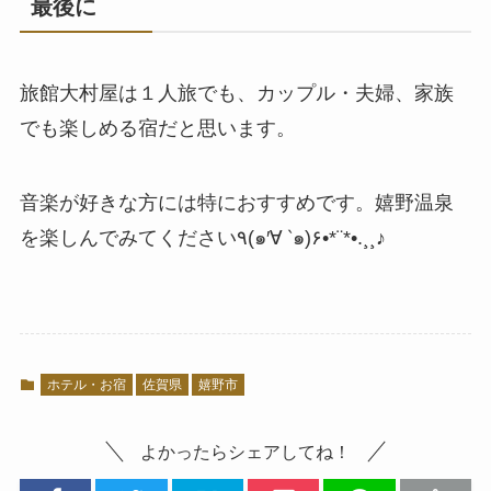
最後に
旅館大村屋は１人旅でも、カップル・夫婦、家族
でも楽しめる宿だと思います。
音楽が好きな方には特におすすめです。嬉野温泉
を楽しんでみてください٩(๑′∀ ‵๑)۶•*¨*•.¸¸♪
ホテル・お宿
佐賀県
嬉野市
よかったらシェアしてね！