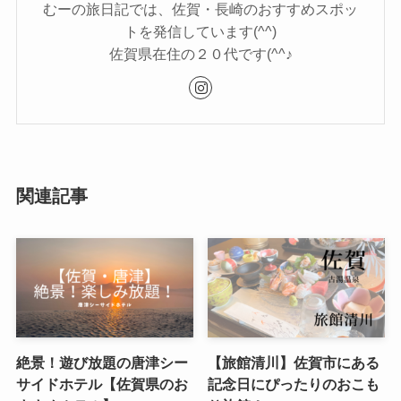
むーの旅日記では、佐賀・長崎のおすすめスポッ
トを発信しています(^^)
佐賀県在住の２０代です(^^♪
関連記事
絶景！遊び放題の唐津シー
【旅館清川】佐賀市にある
サイドホテル【佐賀県のお
記念日にぴったりのおこも