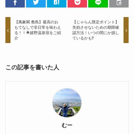
【萬象閣 敷島】最高のお
【じゃらん限定ポイント】
もてなしで非日常を味わえ
失効させないための期限確
る！！🌟嬉野温泉宿をご紹
認方法！いつの間にか損し
介
ているかも⁉
この記事を書いた人
むー