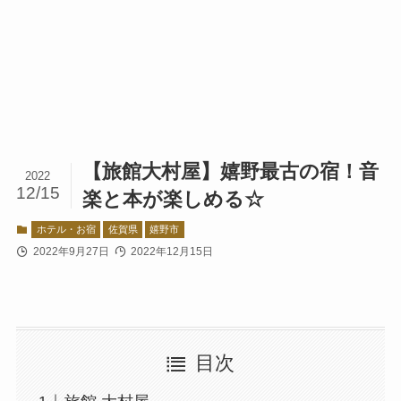
【旅館大村屋】嬉野最古の宿！音
2022
12/15
楽と本が楽しめる☆
ホテル・お宿
佐賀県
嬉野市
2022年9月27日
2022年12月15日
目次